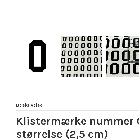
Beskrivelse
Klistermærke nummer 0-9
størrelse (2,5 cm)