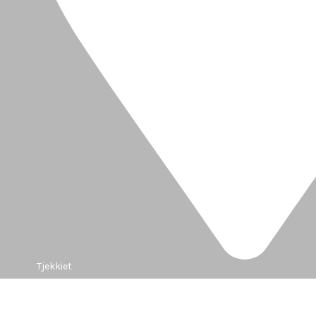
Tjekkiet