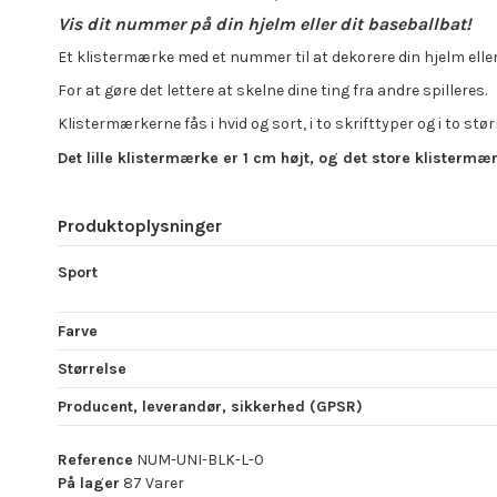
Vis dit nummer på din hjelm eller dit baseballbat!
Et klistermærke med et nummer til at dekorere din hjelm eller 
For at gøre det lettere at skelne dine ting fra andre spilleres.
Klistermærkerne fås i hvid og sort, i to skrifttyper og i to stør
Det lille klistermærke er 1 cm højt, og det store klistermær
Produktoplysninger
Sport
Farve
Størrelse
Producent, leverandør, sikkerhed (GPSR)
Reference
NUM-UNI-BLK-L-0
På lager
87 Varer