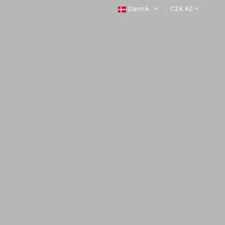
Dansk
CZK Kč