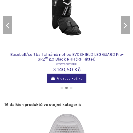
Baseball/softball chránič nohou EVOSHIELD LEG GUARD Pro-
SRZ™ 2.0 Black RHH (RH Hitter)
WB5726901RHH
3 140,50 Kč
Přidat do košíku
16 dalších produktů ve stejné kategorii: