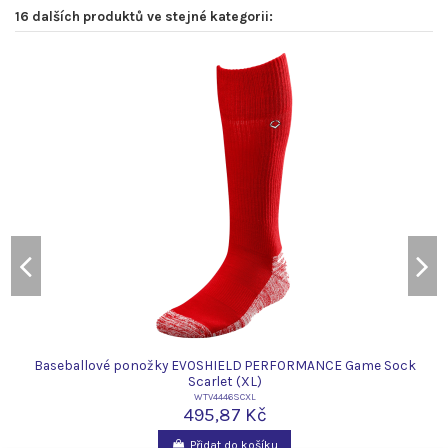
16 dalších produktů ve stejné kategorii:
Baseballové ponožky EVOSHIELD PERFORMANCE Game Sock
Scarlet (XL)
WTV4446SCXL
495,87 Kč
Přidat do košíku