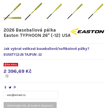
2026 Baseballová pálka
Easton TYPHOON 26" (-12) USA
Jak vybrat velikost baseballové/softbalové pálky?
EUS6TY12-26 TAJFUN -12
Na dotaz.
2 396,69 Kč
i