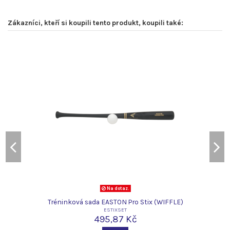
Zákazníci, kteří si koupili tento produkt, koupili také:
Na dotaz.
Tréninková sada EASTON Pro Stix (WIFFLE)
ESTIXSET
495,87 Kč