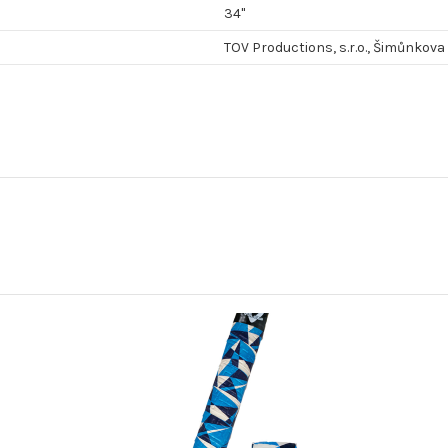
34"
TOV Productions, s.r.o., Šimůnkova