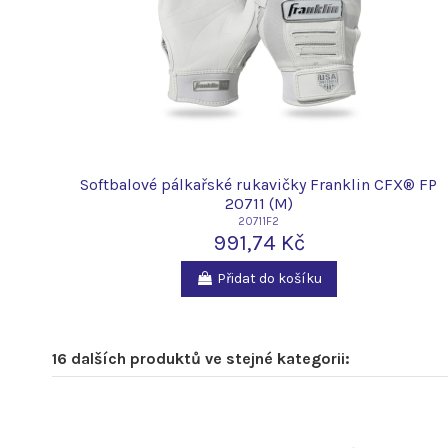
Softbalové pálkařské rukavičky Franklin CFX® FP
20711 (M)
20711F2
991,74 Kč
Přidat do košíku
16 dalších produktů ve stejné kategorii: