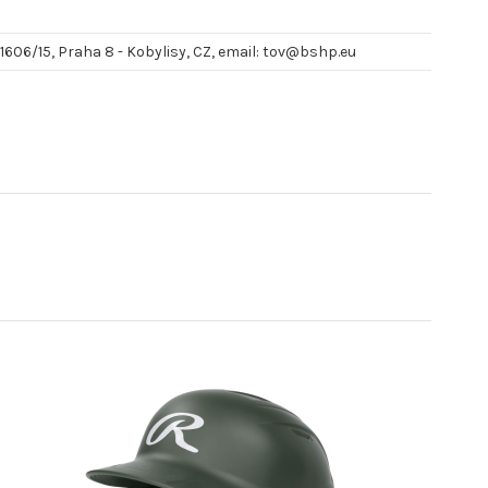
 1606/15, Praha 8 - Kobylisy, CZ, email: tov@bshp.eu