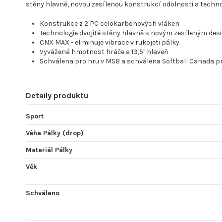
stěny hlavně, novou zesílenou konstrukcí odolnosti a technolo
Konstrukce z 2 PC celokarbonových vláken
Technologie dvojité stěny hlavně s novým zesíleným des
CNX MAX - eliminuje vibrace v rukojeti pálky.
Vyvážená hmotnost hráče a 13,5" hlaveň
Schválena pro hru v MSB a schválena Softball Canada p
Detaily produktu
Sport
Váha Pálky (drop)
Materiál Pálky
Věk
Schváleno