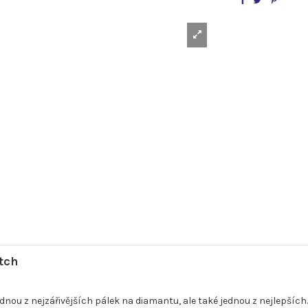
tch
nou z nejzářivějších pálek na diamantu, ale také jednou z nejlepších.