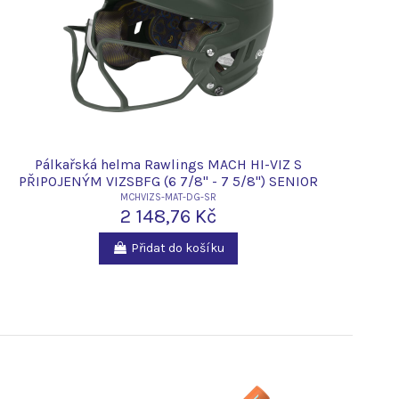
Pálkařská helma Rawlings MACH HI-VIZ S
PŘIPOJENÝM VIZSBFG (6 7/8" - 7 5/8") SENIOR
MCHVIZS-MAT-DG-SR
2 148,76 Kč
Přidat do košíku