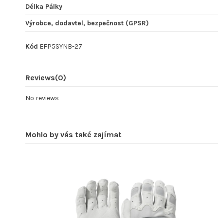
Délka Pálky
Výrobce, dodavtel, bezpečnost (GPSR)
Kód
EFP5SYNB-27
Reviews
(0)
No reviews
Mohlo by vás také zajímat