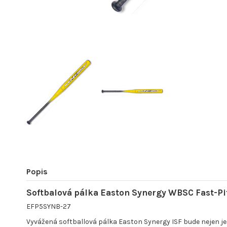
Popis
Softbalová pálka Easton Synergy WBSC Fast-Pi
EFP5SYNB-27
Vyvážená softballová pálka Easton Synergy ISF bude nejen jed