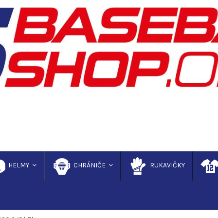
HELMY
CHRÁNIČE
RUKAVIČKY