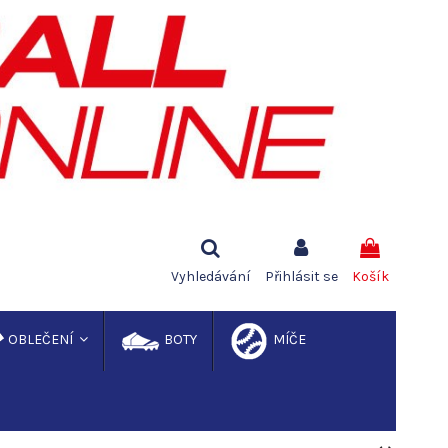
Vyhledávání
Přihlásit se
Košík
OBLEČENÍ
BOTY
MÍČE