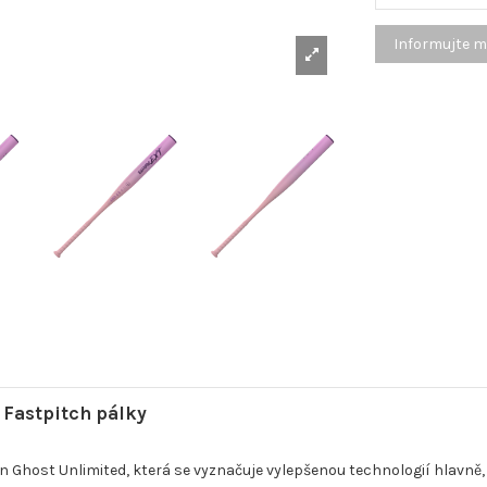
 Fastpitch pálky
n Ghost Unlimited, která se vyznačuje vylepšenou technologií hlavn