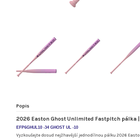
Popis
2026 Easton Ghost Unlimited Fastpitch pálka |
EFP6GHUL10 -34 GHOST UL -10
Vyzkoušejte dosud nejžhavější jednodílnou pálku 2026 Easto