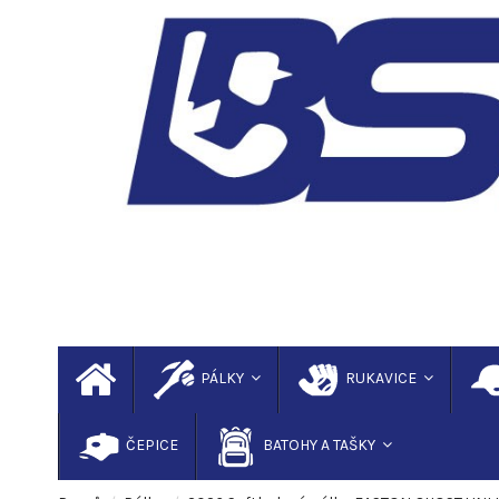
PÁLKY
RUKAVICE
ČEPICE
BATOHY A TAŠKY