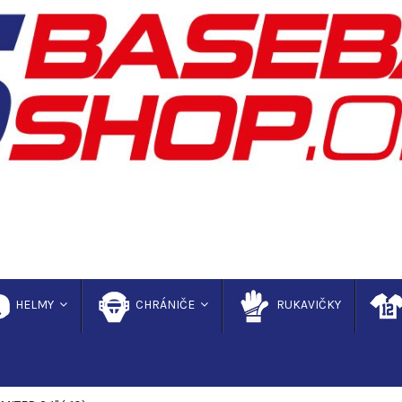
HELMY
CHRÁNIČE
RUKAVIČKY