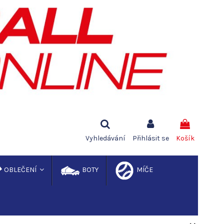
Vyhledávání
Přihlásit se
Košík
OBLEČENÍ
BOTY
MÍČE