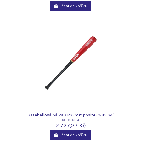
Přidat do košíku
Baseballová pálka KR3 Composite C243 34"
KR3-C243-34
2 727,27 Kč
Přidat do košíku