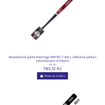
Baseballová pálka Rawlings WBTBC T-BALL (dřevěná pálka s
tréninkovým míčkem)
WBTBC
785,12 Kč
Přidat do košíku