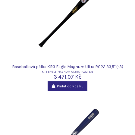
Baseballová pálka KR3 Eagle Magnum Ultra RC22 33,5" (-3)
KR3-EAGLE-MAGNUM-ULTRA-RC22-335
3 471,07 Kč
Přidat do košíku