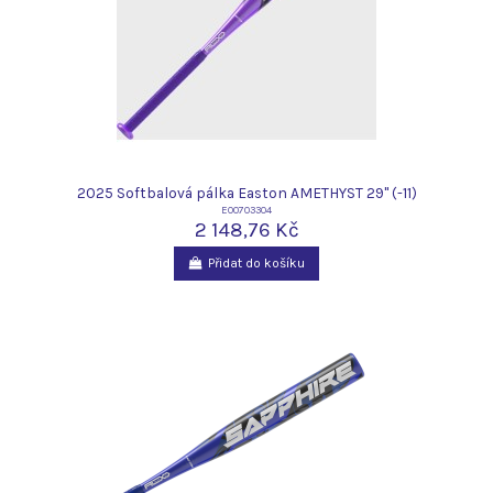
2025 Softbalová pálka Easton AMETHYST 29" (-11)
E00703304
2 148,76 Kč
Přidat do košíku