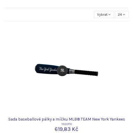
Vybrat
24
Sada baseballové pálky a míčku MLB® TEAM New York Yankees
15120F10
619,83 Kč