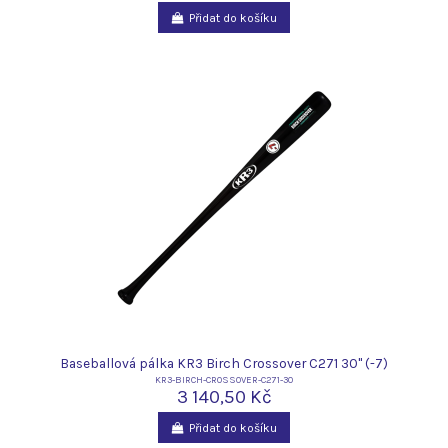
Přidat do košíku
Baseballová pálka KR3 Birch Crossover C271 30" (-7)
KR3-BIRCH-CROSSOVER-C271-30
3 140,50 Kč
Přidat do košíku