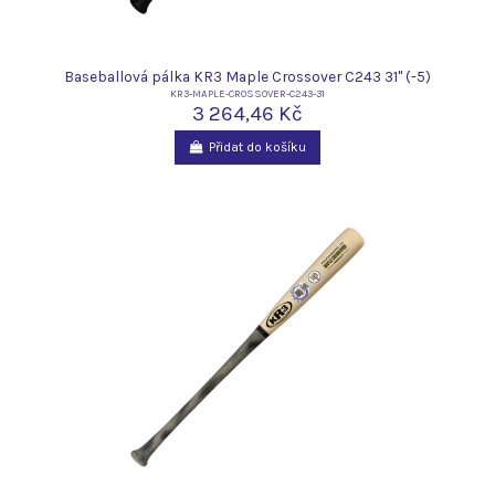
Baseballová pálka KR3 Maple Crossover C243 31" (-5)
KR3-MAPLE-CROSSOVER-C243-31
3 264,46 Kč
Přidat do košíku