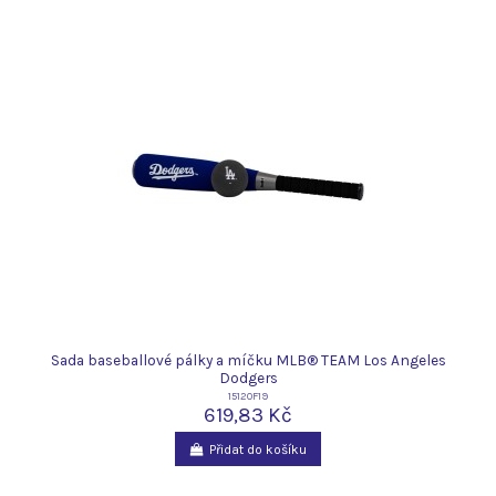
Sada baseballové pálky a míčku MLB® TEAM Los Angeles
Dodgers
15120F19
619,83 Kč
Přidat do košíku