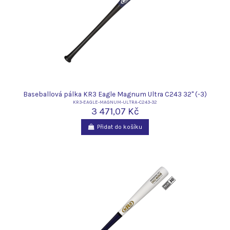
Baseballová pálka KR3 Eagle Magnum Ultra C243 32" (-3)
KR3-EAGLE-MAGNUM-ULTRA-C243-32
3 471,07 Kč
Přidat do košíku