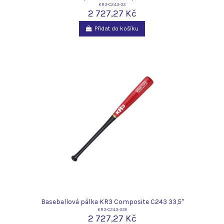
KR3-C243-33
2 727,27 Kč
Přidat do košíku
Baseballová pálka KR3 Composite C243 33,5"
KR3-C243-335
2 727,27 Kč