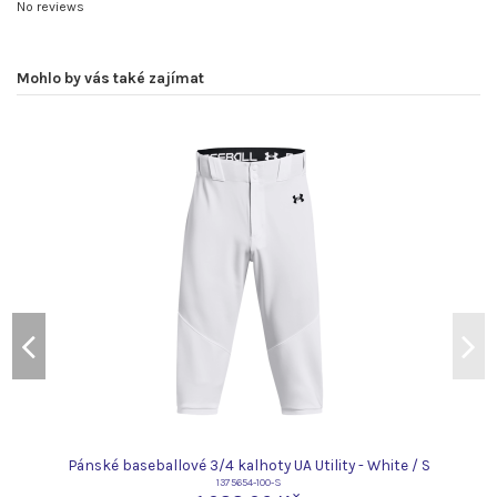
No reviews
Mohlo by vás také zajímat
Pánské baseballové 3/4 kalhoty UA Utility - White / S
1375654-100-S