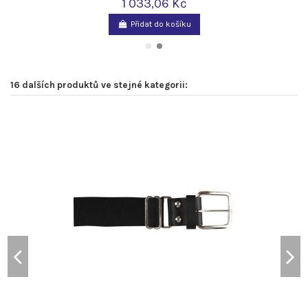
1 033,06 Kč
Přidat do košíku
16 dalších produktů ve stejné kategorii: