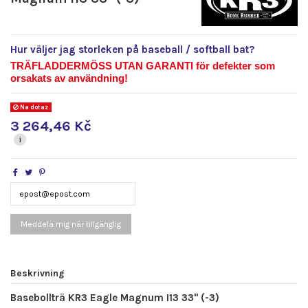
Hur väljer jag storleken på baseball / softball bat?
TRÄFLADDERMÖSS UTAN GARANTI för defekter som
orsakats av användning!
Na dotaz.
3 264,46 Kč
i
Beskrivning
Basebollträ KR3 Eagle Magnum I13 33" (-3)