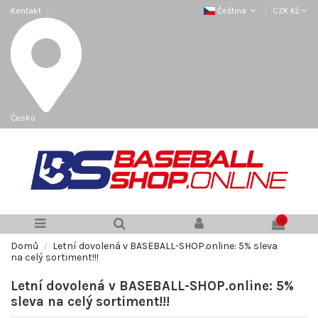
Kontakt
Čeština
CZK Kč
Česko
0
Domů
Letní dovolená v BASEBALL-SHOP.online: 5% sleva
na celý sortiment!!!
Letní dovolená v BASEBALL-SHOP.online: 5%
sleva na celý sortiment!!!