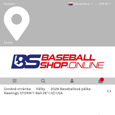
Kontakt
Slovenčina
CZK Kč
Česko
0
Úvodná stránka
Pálky
2026 Baseballová pálka
Rawlings STORM T-Ball 26" (-12) USA