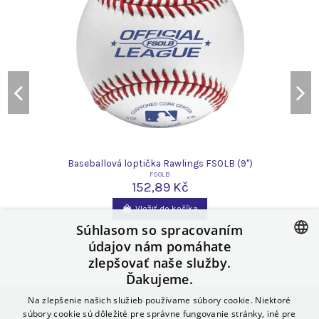
)
Baseballová loptička Rawlings FSOLB (9")
FSOLB
152,89 Kč
Vložiť do košíka
Súhlasom so spracovaním
údajov nám pomáhate
zlepšovať naše služby.
CZECH
Ďakujeme.
SLOVAK
Na zlepšenie našich služieb používame súbory cookie. Niektoré
POLISH
súbory cookie sú dôležité pre správne fungovanie stránky, iné pre
Informácie