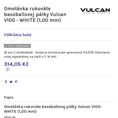
Omotávka rukoväte
baseballovej pálky Vulcan
V100 - WHITE (1,00 mm)
V100-
Séria Solid
0 ks U dodávateľa.
(6 ks) U dodávateľa - dodacia lehota bude upresnená. POZOR! Odoslanie
celej objednávky sa zdrží o 7–14 dní!
314,05 Kč
i
Popis
Omotávka rukoväte baseballovej pálky Vulcan V100-
WHITE (1,00 mm)
V100-W