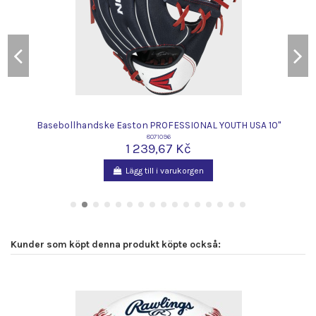
Basebollhandske Easton PROFESSIONAL YOUTH USA 10"
8071096
1 239,67 Kč
Lägg till i varukorgen
Kunder som köpt denna produkt köpte också: