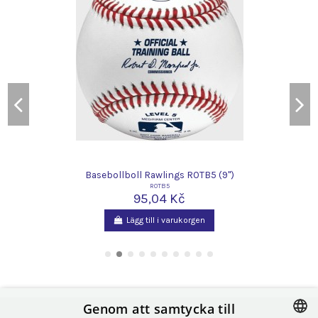
Basebollboll Rawlings ROTB5 (9")
ROTB5
95,04 Kč
Lägg till i varukorgen
Genom att samtycka till