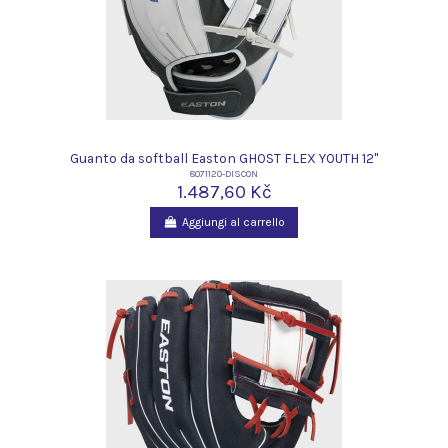
Guanto da softball Easton GHOST FLEX YOUTH 12"
8071120-DISCON
1.487,60 Kč
Aggiungi al carrello