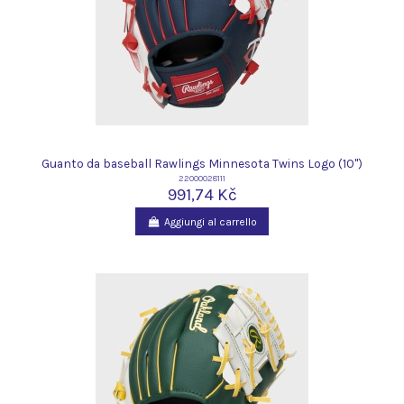
Guanto da baseball Rawlings Minnesota Twins Logo (10")
22000028111
991,74 Kč
Aggiungi al carrello