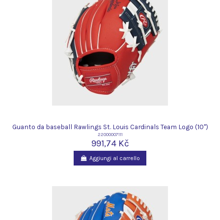
Guanto da baseball Rawlings St. Louis Cardinals Team Logo (10")
22000007111
991,74 Kč
Aggiungi al carrello