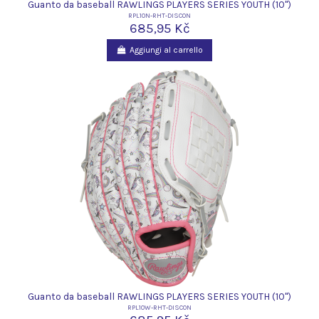
Guanto da baseball RAWLINGS PLAYERS SERIES YOUTH (10")
RPL10N-RHT-DISCON
685,95 Kč
Aggiungi al carrello
Guanto da baseball RAWLINGS PLAYERS SERIES YOUTH (10")
RPL10W-RHT-DISCON