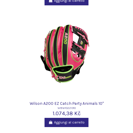
Aggiungi al carrello
Wilson A200 EZ Catch Party Animals 10"
WBW10221310
1.074,38 Kč
Aggiungi al carrello