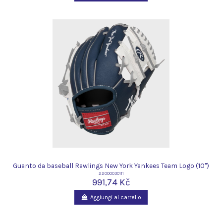
Guanto da baseball Rawlings New York Yankees Team Logo (10")
22000030111
991,74 Kč
Aggiungi al carrello