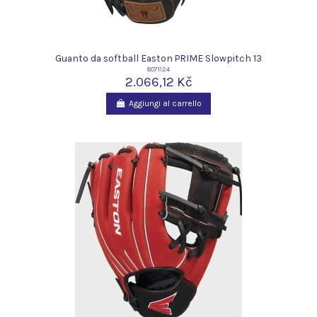
Guanto da softball Easton PRIME Slowpitch 13
8071124
2.066,12 Kč
Aggiungi al carrello