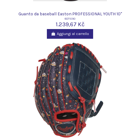
Guanto da baseball Easton PROFESSIONAL YOUTH 10"
8071090
1.239,67 Kč
Aggiungi al carrello