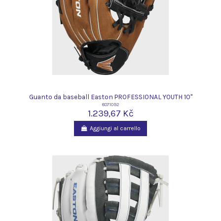
Guanto da baseball Easton PROFESSIONAL YOUTH 10"
8071092
1.239,67 Kč
Aggiungi al carrello