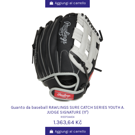
Aggiungi al carrello
Guanto da baseball RAWLINGS SURE CATCH SERIES YOUTH A.
JUDGE SIGNATURE (11")
R00704404
1.363,64 Kč
Aggiungi al carrello