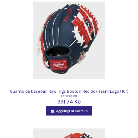
Guanto da baseball Rawlings Boston Red Sox Team Logo (10")
22000024111
991,74 Kč
Aggiungi al carrello