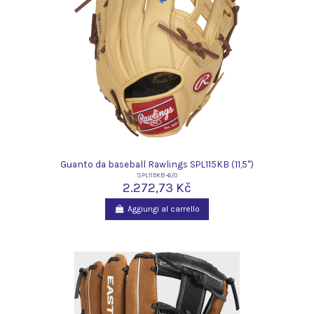
Guanto da baseball Rawlings SPL115KB (11,5")
SPL115KB-6/0
2.272,73 Kč
Aggiungi al carrello