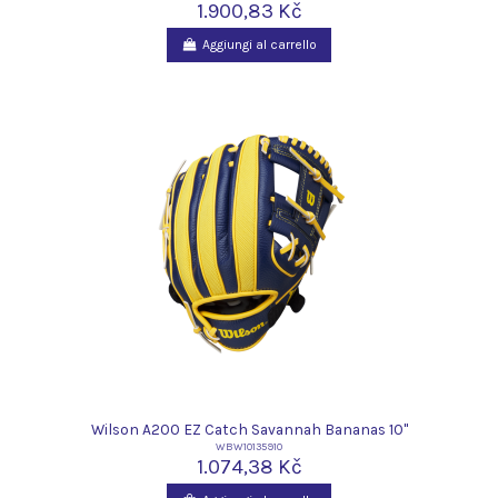
1.900,83 Kč
Aggiungi al carrello
Wilson A200 EZ Catch Savannah Bananas 10"
WBW10135910
1.074,38 Kč