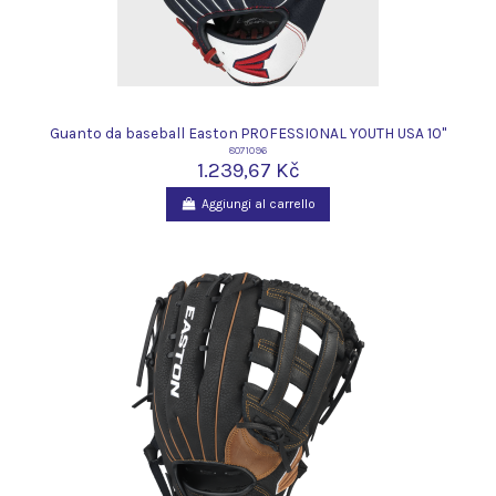
Guanto da baseball Easton PROFESSIONAL YOUTH USA 10"
8071096
1.239,67 Kč
Aggiungi al carrello