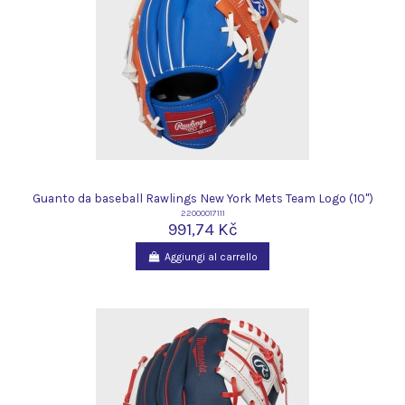
Guanto da baseball Rawlings New York Mets Team Logo (10")
22000017111
991,74 Kč
Aggiungi al carrello