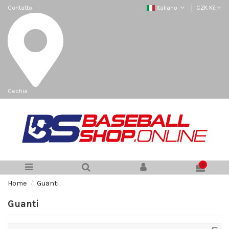
Contatto
Italiano
CZK Kč
Cechia
0
Home
Guanti
Guanti