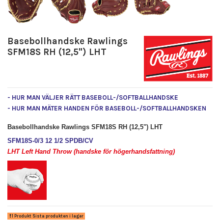
Basebollhandske Rawlings
SFM18S RH (12,5") LHT
- HUR MAN VÄLJER RÄTT BASEBOLL-/SOFTBALLHANDSKE
- HUR MAN MÄTER HANDEN FÖR BASEBOLL-/SOFTBALLHANDSKEN
Basebollhandske Rawlings SFM18S RH (12,5") LHT
SFM18S-0/3 12 1/2 SPDB/CV
LHT Left Hand Throw (handske för högerhandsfattning)
1 Produkt Sista produkten i lager