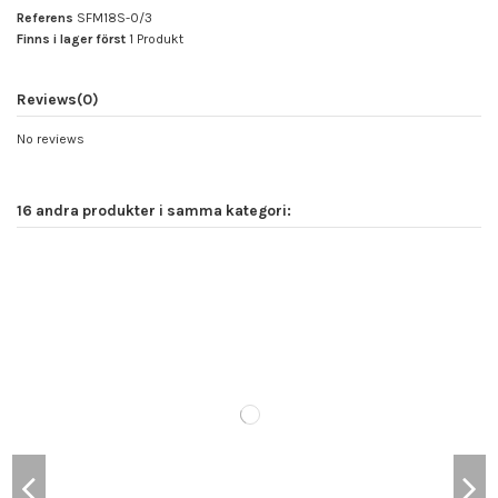
Referens
SFM18S-0/3
Finns i lager först
1 Produkt
Reviews
(0)
No reviews
16 andra produkter i samma kategori: