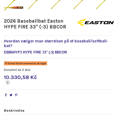
2026 Baseballbat Easton
HYPE FIRE 33" (-3) BBCOR
Hvordan vælger man størrelsen på et baseball/softball-
bat?
EBB6HYP3 HYPE FIRE 33" (-3) BBCOR
1 Enhed Sidste elementer på lager
Doručení do 2 dnů.
10.330,58 Kč
i
Beskrivelse