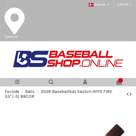
Dansk
CZK Kč
Tjekkiet
0
Forside
Bats
2026 Baseballbat Easton HYPE FIRE
33" (-3) BBCOR