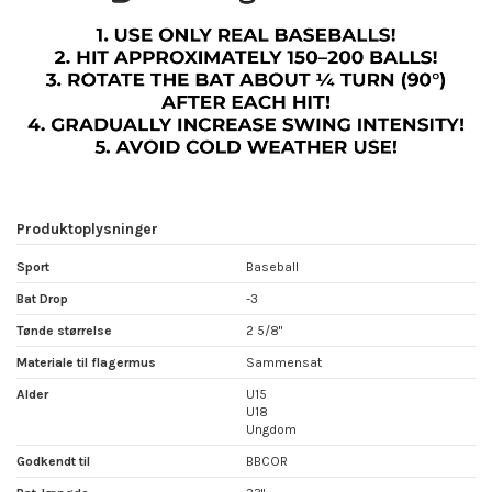
Produktoplysninger
Sport
Baseball
Bat Drop
-3
Tønde størrelse
2 5/8"
Materiale til flagermus
Sammensat
Alder
U15
U18
Ungdom
Godkendt til
BBCOR