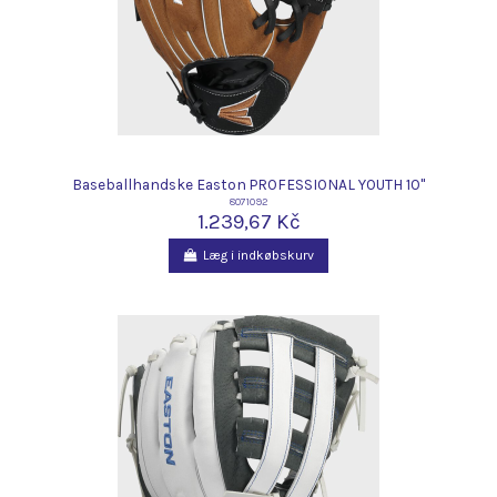
Baseballhandske Easton PROFESSIONAL YOUTH 10"
8071092
1.239,67 Kč
Læg i indkøbskurv