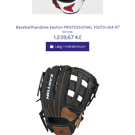
Baseballhandske Easton PROFESSIONAL YOUTH USA 10"
8071096
1.239,67 Kč
Læg i indkøbskurv