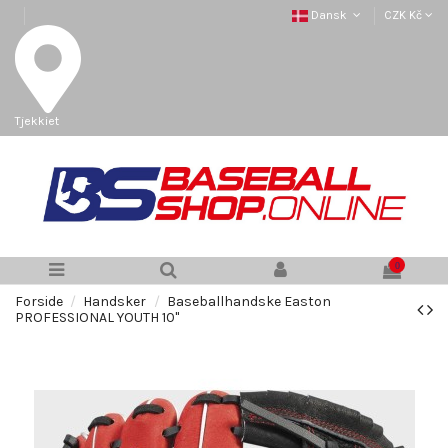
Dansk
CZK Kč
Tjekkiet
0
Forside
Handsker
Baseballhandske Easton
PROFESSIONAL YOUTH 10"