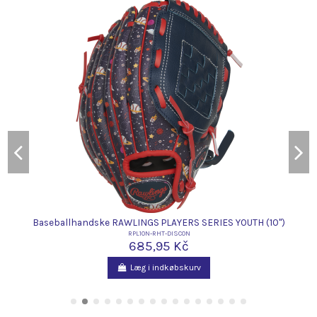
Baseballhandske RAWLINGS PLAYERS SERIES YOUTH (10")
RPL10N-RHT-DISCON
685,95 Kč
Læg i indkøbskurv