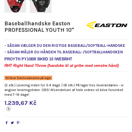
Baseballhandske Easton
PROFESSIONAL YOUTH 10"
- SÅDAN VÆLGER DU DEN RIGTIGE BASEBALL/SOFTBALL-HANDSKE
- SÅDAN MÅLER DU HÅNDEN TIL BASEBALL-/SOFTBALLHANDSKEN
PROYTH PY10BR BKRD 10 IWEBRHT
RHT Right Hand Throw (handske til at gribe med venstre hånd)
2 Varer Sidste elementer på lager
(2 stk.) Levering inden for 3-4 dage. | (8 stk.) På lager hos leverandøren - vi
angiver leveringstiden. OBS! Afsendelsen af hele ordren vil blive forsinket
med 7–14 dage!
1.239,67 Kč
i