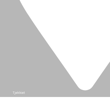
Tjekkiet