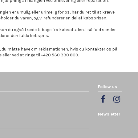
afhjælpning af manglen ved omlevering eller reparation.
len er umulig eller urimelig for os, har du ret til at kræve
beholder du varen, og vi refunderer en del af købsprisen.
an du også træde tilbage fra købsaftalen. I så fald sender
nderer den fulde købspris.
, du måtte have om reklamationen, hvis du kontakter os på
eller ved at ringe til +420 530 330 809.
Follow us
Newsletter