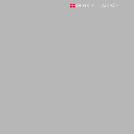
Dansk
CZK Kč