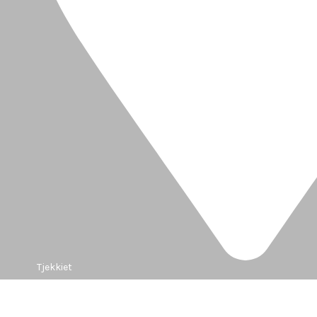
Tjekkiet