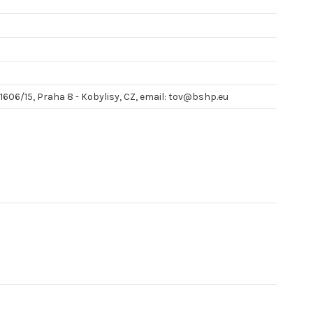
 1606/15, Praha 8 - Kobylisy, CZ, email: tov@bshp.eu