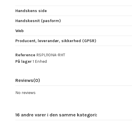
Handskens side
Handskesnit (pasform)
Web
Producent, leverandør, sikkerhed (GPSR)
Reference
RSPL110NA-RHT
På lager
1 Enhed
Reviews
(0)
No reviews
16 andre varer i den samme kategori: