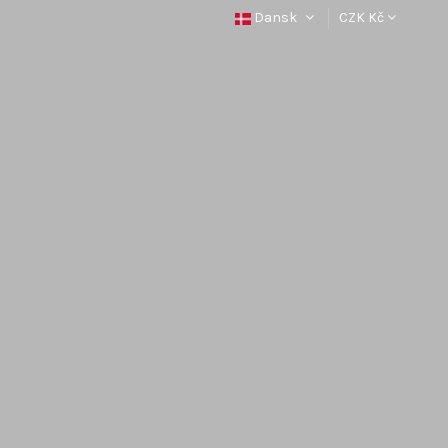
Dansk
CZK Kč