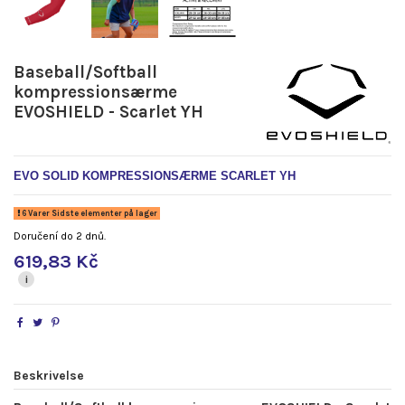
Baseball/Softball
kompressionsærme
EVOSHIELD - Scarlet YH
EVO SOLID KOMPRESSIONSÆRME SCARLET YH
6 Varer Sidste elementer på lager
Doručení do 2 dnů.
619,83 Kč
i
Beskrivelse