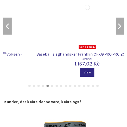
Na dotaz.
Baseball slaghandsker Franklin CFX® PRO PRO 20560 (S)
20560F1
1.157,02 Kč
View
Kunder, der købte denne vare, købte også