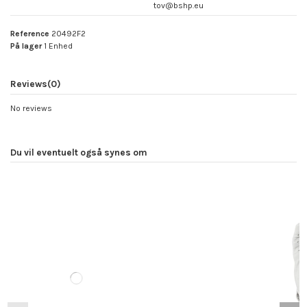
tov@bshp.eu
Reference
20492F2
På lager
1 Enhed
Reviews
(0)
No reviews
Du vil eventuelt også synes om