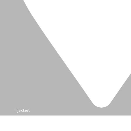
Tjekkiet