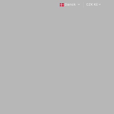
Dansk
CZK Kč