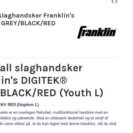
slaghandsker Franklin's
 GREY/BLACK/RED
all slaghandsker
lin's DIGITEK®
BLACK/RED (Youth L)
TEK® RED (Ungdom L)
-serie er en overlegen fleksibel, multifunktionel handske med en
 følelse og udseende. Med en slidstærk læderhæl og et strejf af
du være sikker på, at du kan regne med denne handske, når du skal