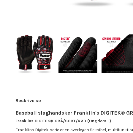
Beskrivelse
Baseball slaghandsker Franklin's DIGITEK® G
Franklins DIGITEK® GRÅ/SORT/RØD (Ungdom L)
Franklins Digitek-serie er en overlegen fleksibel, multifunkt