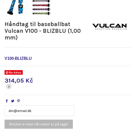
Håndtag til baseballbat
Vulcan V100 - BLIZBLU (1,00
mm)
V100-BLIZBLU
Na dotaz.
314,05 Kč
i