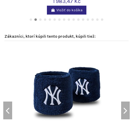
1 983,47 Kč
Vložiť do košíka
Zákazníci, ktorí kúpili tento produkt, kúpili tiež: