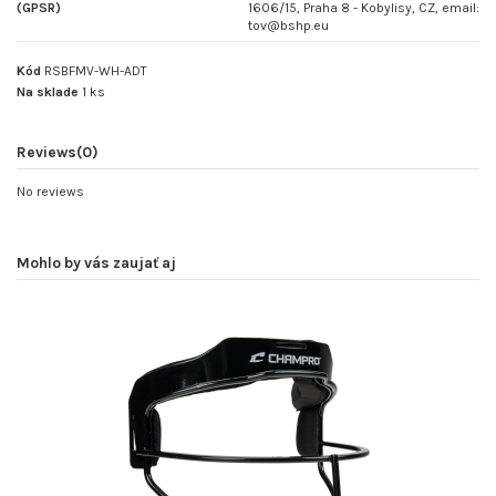
(GPSR)
1606/15, Praha 8 - Kobylisy, CZ, email:
tov@bshp.eu
Kód
RSBFMV-WH-ADT
Na sklade
1 ks
Reviews
(0)
No reviews
Mohlo by vás zaujať aj