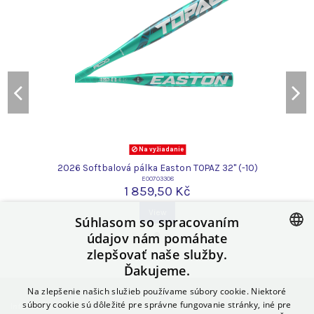
Na vyžiadanie
2026 Softbalová pálka Easton TOPAZ 32" (-10)
E00703308
1 859,50 Kč
View
Súhlasom so spracovaním
údajov nám pomáhate
zlepšovať naše služby.
CZECH
Ďakujeme.
SLOVAK
Na zlepšenie našich služieb používame súbory cookie. Niektoré
POLISH
súbory cookie sú dôležité pre správne fungovanie stránky, iné pre
Informácie