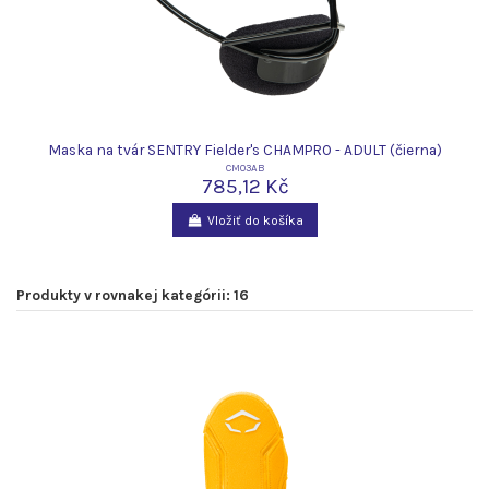
Maska na tvár SENTRY Fielder's CHAMPRO - ADULT (čierna)
CM03AB
785,12 Kč
Vložiť do košíka
Produkty v rovnakej kategórii: 16