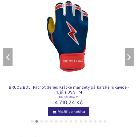
BRUCE BOLT Patriot Series Krátke manžety pálkarské rukavice -
4. júla USA - M
BB-SC-USA-M
4 710,74 Kč
Vložiť do košíka