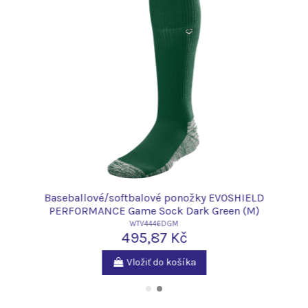
Baseballové/softbalové ponožky EVOSHIELD
PERFORMANCE Game Sock Dark Green (M)
WTV4446DGM
495,87 Kč
Vložiť do košíka