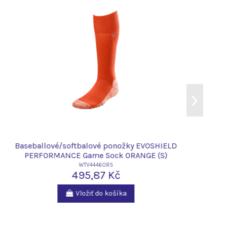
Baseballové/softbalové ponožky EVOSHIELD
PERFORMANCE Game Sock ORANGE (S)
WTV4446ORS
495,87 Kč
Vložiť do košíka