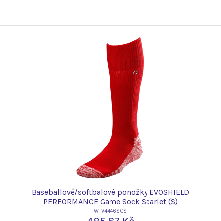
Baseballové/softbalové ponožky EVOSHIELD
PERFORMANCE Game Sock Scarlet (S)
WTV4446SCS