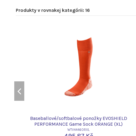
Produkty v rovnakej kategórii: 16
D
Baseballové/softbalové ponožky EVOSHIELD
PERFORMANCE Game Sock ORANGE (XL)
WTV4446ORXL