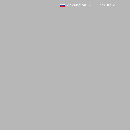
Slovenčina
CZK Kč