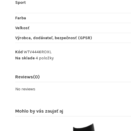
Sport
Farba
Veľkosť
Výrobca, dodávateľ, bezpečnosť (GPSR)
Kód
WTV4446ROXL
Na sklade
4 položky
Reviews
(0)
No reviews
Mohlo by vás zaujať aj