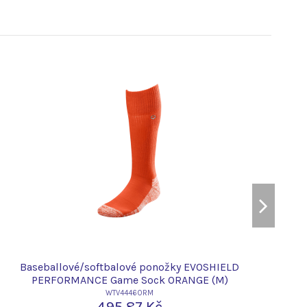
Baseballové/softbalové ponožky EVOSHIELD
PERFORMANCE Game Sock ORANGE (M)
WTV4446ORM