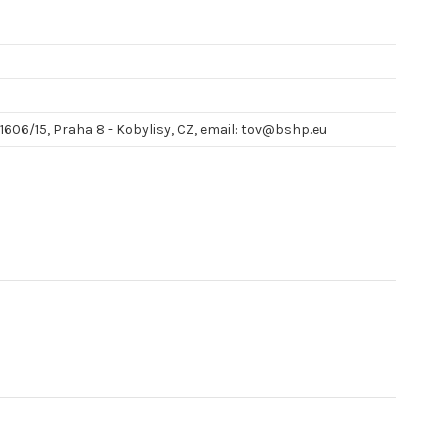
 1606/15, Praha 8 - Kobylisy, CZ, email: tov@bshp.eu