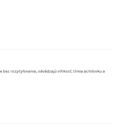
bez rozptyľovania, odvádzajú vlhkosť, tlmia achilovku a