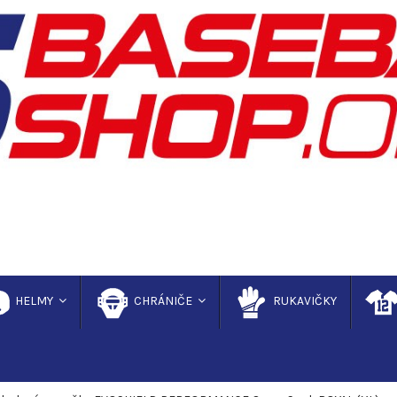
HELMY
CHRÁNIČE
RUKAVIČKY