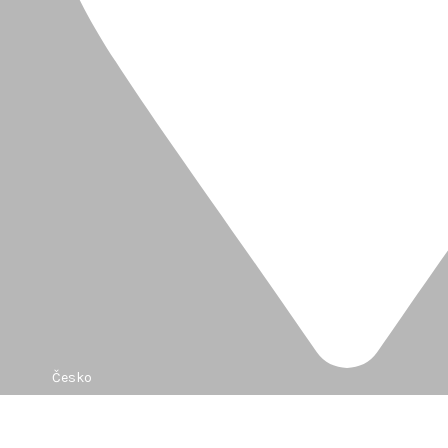
Česko