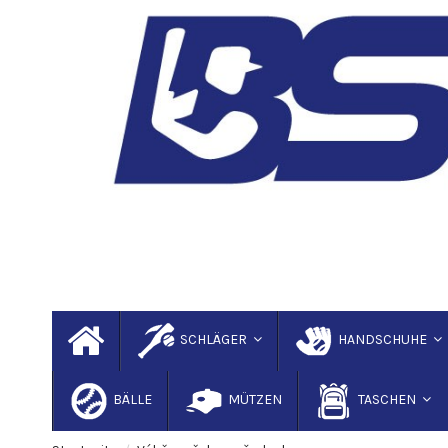
SCHLÄGER
HANDSCHUHE
BÄLLE
MÜTZEN
TASCHEN