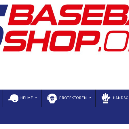
HELME
PROTEKTOREN
HANDSC