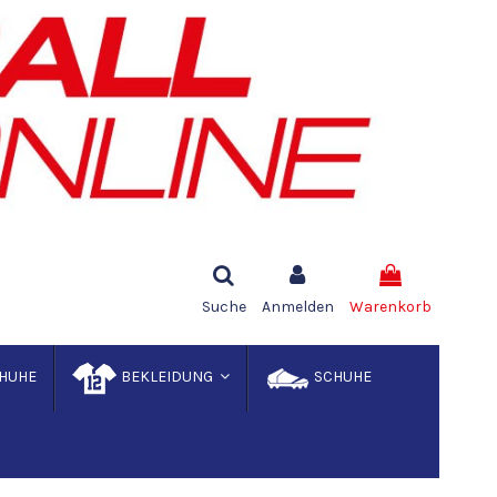
Suche
Anmelden
Warenkorb
HUHE
BEKLEIDUNG
SCHUHE