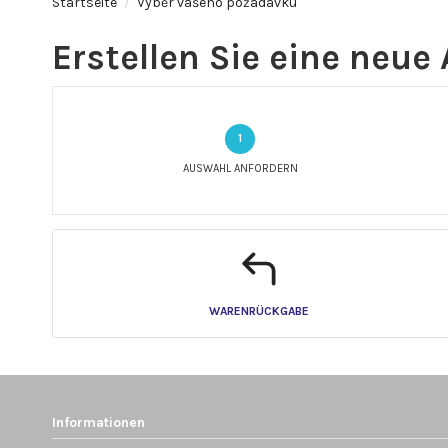
Startseite
Výběr vašeho požadavku
Erstellen Sie eine neue
AUSWAHL ANFORDERN
WARENRÜCKGABE
Informationen