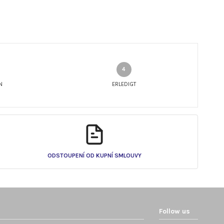
N
ERLEDIGT
ODSTOUPENÍ OD KUPNÍ SMLOUVY
Follow us