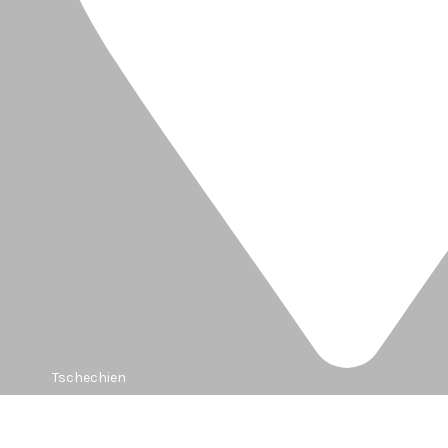
Tschechien