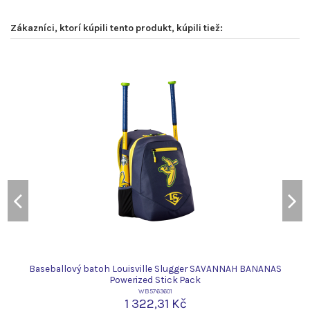
Zákazníci, ktorí kúpili tento produkt, kúpili tiež:
Baseballový batoh Louisville Slugger SAVANNAH BANANAS
Powerized Stick Pack
WB5763601
1 322,31 Kč